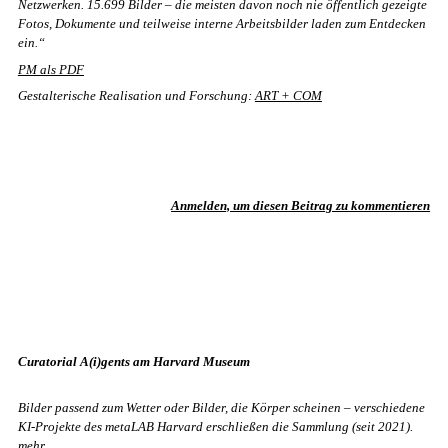
Netzwerken. 15.699 Bilder – die meisten davon noch nie öffentlich gezeigte
Fotos, Dokumente und teilweise interne Arbeitsbilder laden zum Entdecken
ein.“
PM als PDF
Gestalterische Realisation und Forschung:
ART + COM
Anmelden, um diesen Beitrag zu kommentieren
Curatorial A(i)gents am Harvard Museum
Bilder passend zum Wetter oder Bilder, die Körper scheinen – verschiedene
KI-Projekte des metaLAB Harvard erschließen die Sammlung (seit 2021).
mehr