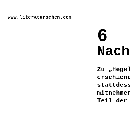
www.literatursehen.com
6
Nach
Zu „Hege
erschien
stattdes
mitnehme
Teil der