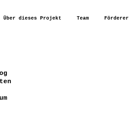
Über dieses Projekt
Team
Förderer
og
ten
um