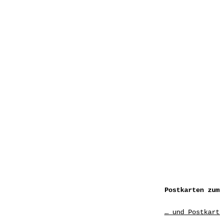
Postkarten zum
… und Postkar