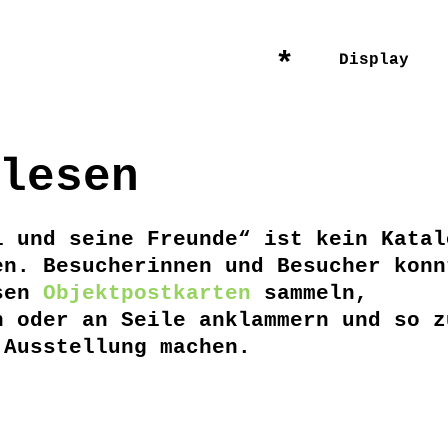
*
Display
lesen
l und seine Freunde“ ist kein Katal
en. Besucherinnen und Besucher konn
sen
Objektpostkarten
sammeln,
n oder an Seile anklammern und so z
 Ausstellung machen.