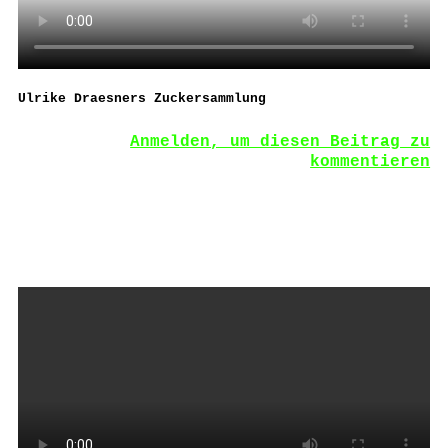
Ulrike Draesners Zuckersammlung
Anmelden, um diesen Beitrag zu
kommentieren