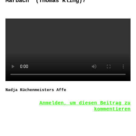
Marbach“ (Thomas Kling)?
X
Nadja Küchenmeisters Affe
Anmelden, um diesen Beitrag zu
kommentieren