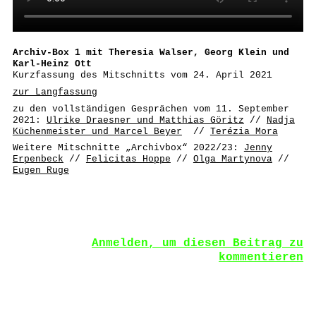
Archiv-Box 1 mit Theresia Walser, Georg Klein und
Karl-Heinz Ott
Kurzfassung des Mitschnitts vom 24. April 2021
zur Langfassung
zu den vollständigen Gesprächen vom 11. September
2021:
Ulrike Draesner und
Matthias Göritz
//
Nadja
Küchenmeister und Marcel Beyer
//
Terézia Mora
Weitere Mitschnitte „Archivbox“ 2022/23:
Jenny
Erpenbeck
//
Felicitas Hoppe
//
Olga Martynova
//
Eugen Ruge
Anmelden, um diesen Beitrag zu
kommentieren