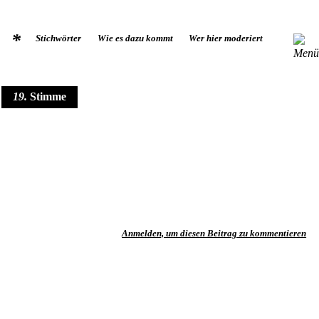
*
Stichwörter
Wie es dazu kommt
Wer hier moderiert
19
Stimme
Anmelden, um diesen Beitrag zu kommentieren