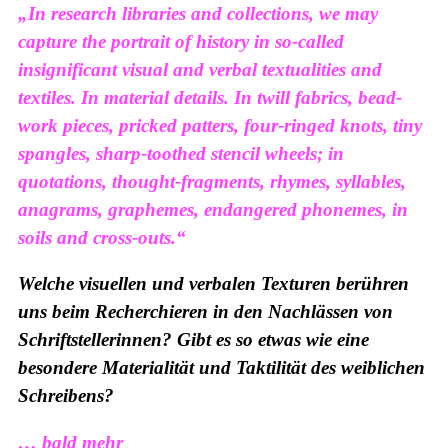
„In research libraries and collections, we may
capture the portrait of history in so-called
insignificant visual and verbal textualities and
textiles. In material details. In twill fabrics, bead-
work pieces, pricked patters, four-ringed knots, tiny
spangles, sharp-toothed stencil wheels; in
quotations, thought-fragments, rhymes, syllables,
anagrams, graphemes, endangered phonemes, in
soils and cross-outs.“
Welche visuellen und verbalen Texturen berühren
uns beim Recherchieren in den Nachlässen von
Schriftstellerinnen? Gibt es so etwas wie eine
besondere Materialität und Taktilität des weiblichen
Schreibens?
… bald mehr